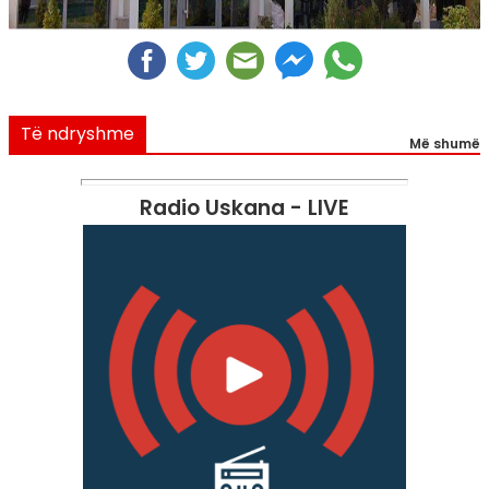
Të ndryshme
Më shumë
Radio Uskana - LIVE