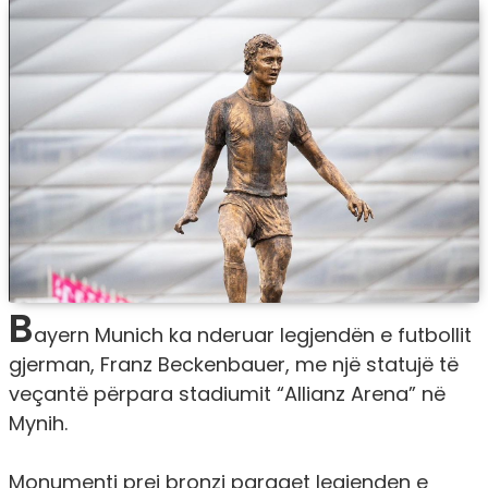
B
ayern Munich ka nderuar legjendën e futbollit
gjerman, Franz Beckenbauer, me një statujë të
veçantë përpara stadiumit “Allianz Arena” në
Mynih.
Monumenti prej bronzi paraqet legjenden e