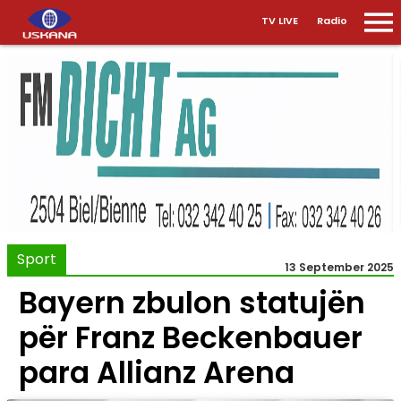
TV LIVE
Radio
Sport
13 September 2025
Bayern zbulon statujën
për Franz Beckenbauer
para Allianz Arena