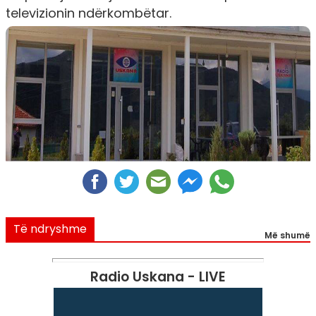
televizionin ndërkombëtar.
Të ndryshme
Më shumë
Radio Uskana - LIVE