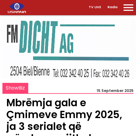
TV LIVE
Radio
ShowBiz
15 September 2025
Mbrëmja gala e
Çmimeve Emmy 2025,
ja 3 serialet që