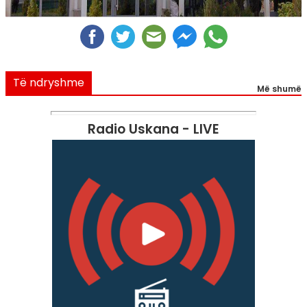
Të ndryshme
Më shumë
Radio Uskana - LIVE