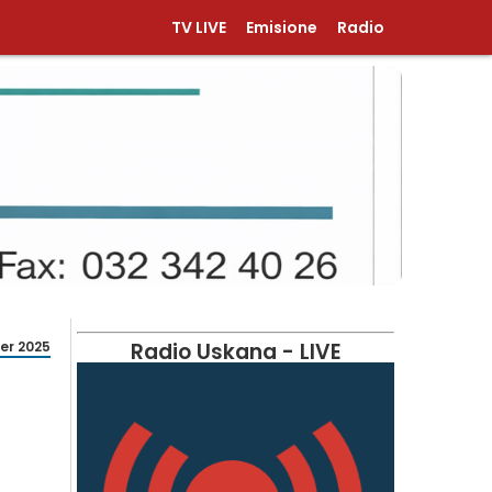
TV LIVE
Emisione
Radio
er 2025
Radio Uskana - LIVE