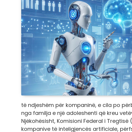
të ndjeshëm për kompaninë, e cila po përba
nga familja e një adoleshenti që kreu vet
Njëkohësisht, Komisioni Federal i Tregtisë 
kompanive të inteligjencës artificiale, përf