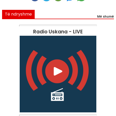
Të ndryshme
Më shumë
Radio Uskana - LIVE