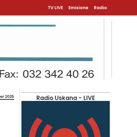
TV LIVE
Emisione
Radio
er 2025
Radio Uskana - LIVE