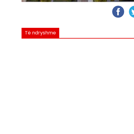
Të ndryshme