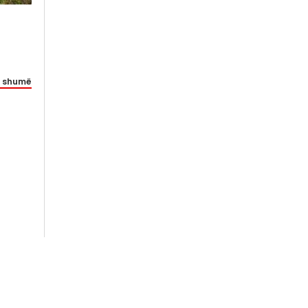
 shumë