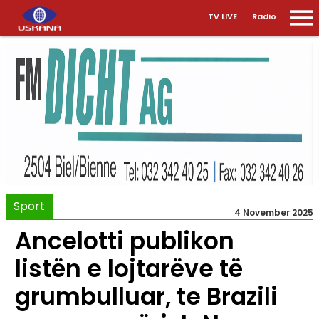
TV LIVE
Radio
Sport
4 November 2025
Ancelotti publikon
listën e lojtarëve të
grumbulluar, te Brazili