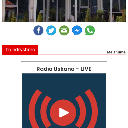
Të ndryshme
Më shumë
Radio Uskana - LIVE