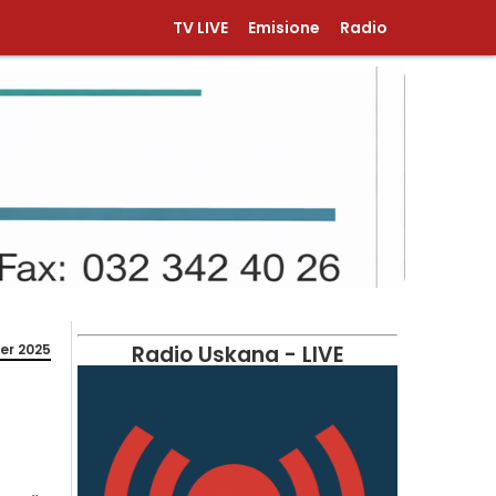
TV LIVE
Emisione
Radio
er 2025
Radio Uskana - LIVE