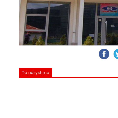
Të ndryshme