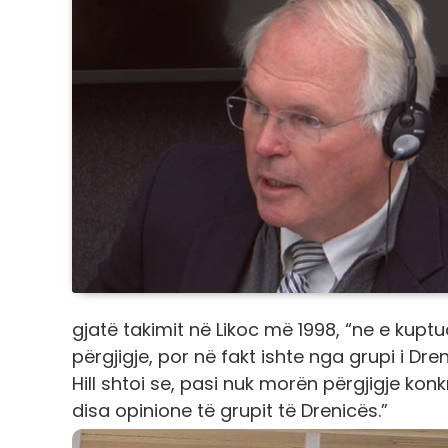
gjatë takimit në Likoc më 1998, “ne e kupt
përgjigje, por në fakt ishte nga grupi i Dren
Hill shtoi se, pasi nuk morën përgjigje ko
disa opinione të grupit të Drenicës.”