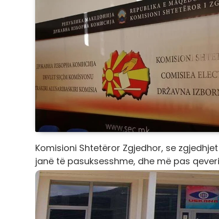
Komisioni Shtetëror Zgjedhor, se zgjedhj
janë të pasuksesshme, dhe më pas qeveria