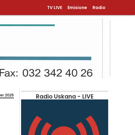
TV LIVE
Emisione
Radio
er 2025
Radio Uskana - LIVE