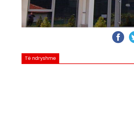
Të ndryshme