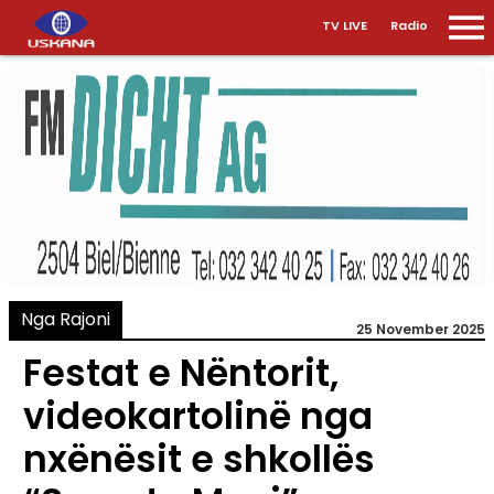
TV LIVE
Radio
Nga Rajoni
25 November 2025
Festat e Nëntorit,
videokartolinë nga
nxënësit e shkollës