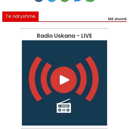
Të ndryshme
Më shumë
Radio Uskana - LIVE