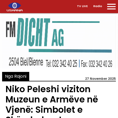
TV LIVE
Radio
Nga Rajoni
27 November 2025
Niko Peleshi viziton
Muzeun e Armëve në
Vjenë: Simbolet e