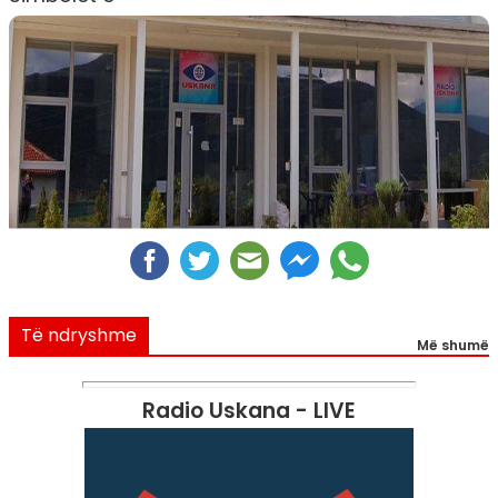
Të ndryshme
Më shumë
Radio Uskana - LIVE