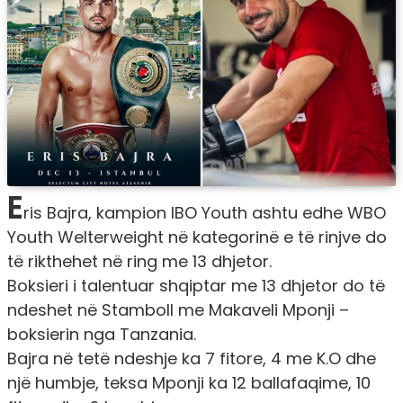
E
ris Bajra, kampion IBO Youth ashtu edhe WBO
Youth Welterweight në kategorinë e të rinjve do
të rikthehet në ring me 13 dhjetor.
Boksieri i talentuar shqiptar me 13 dhjetor do të
ndeshet në Stamboll me Makaveli Mponji –
boksierin nga Tanzania.
Bajra në tetë ndeshje ka 7 fitore, 4 me K.O dhe
një humbje, teksa Mponji ka 12 ballafaqime, 10