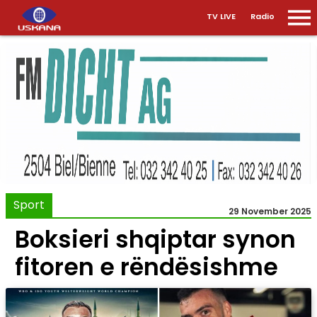
TV LIVE
Radio
Sport
29 November 2025
Boksieri shqiptar synon
fitoren e rëndësishme