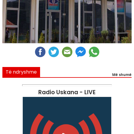
Të ndryshme
Më shumë
Radio Uskana - LIVE