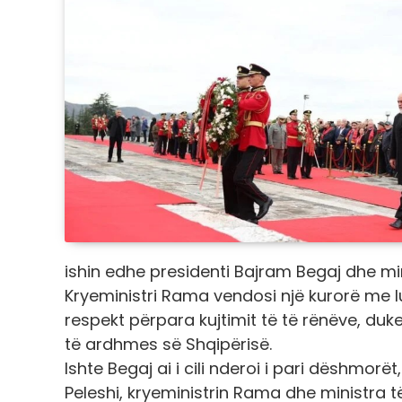
ishin edhe presidenti Bajram Begaj dhe mini
Kryeministri Rama vendosi një kurorë me 
respekt përpara kujtimit të të rënëve, duke
të ardhmes së Shqipërisë.
Ishte Begaj ai i cili nderoi i pari dëshmorë
Peleshi, kryeministrin Rama dhe ministra të