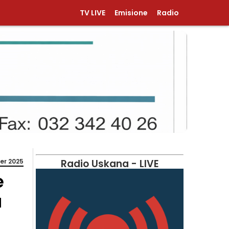
TV LIVE
Emisione
Radio
er 2025
Radio Uskana - LIVE
e
a