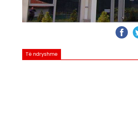
Të ndryshme