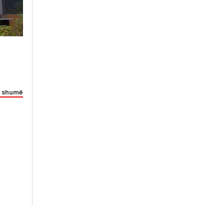
 shumë