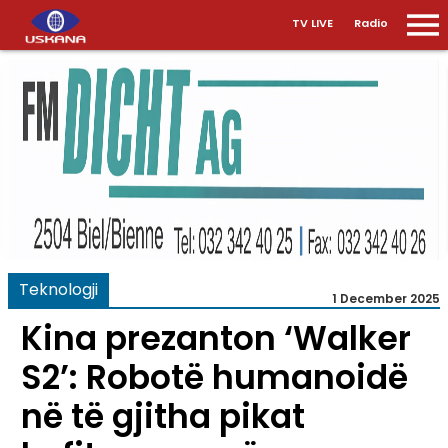
TV LIVE
Radio
Teknologji
1 December 2025
Kina prezanton ‘Walker
S2’: Robotë humanoidë
në të gjitha pikat