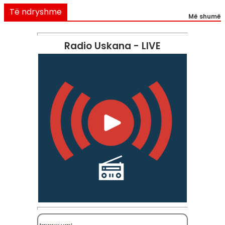
Të ndryshme
Më shumë
Radio Uskana - LIVE