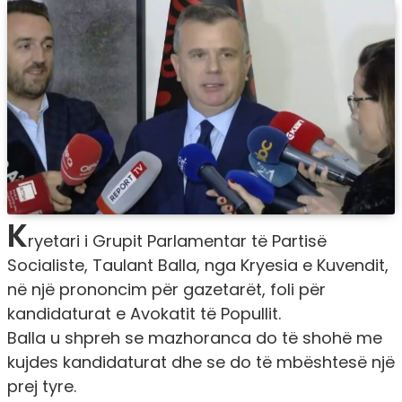
K
ryetari i Grupit Parlamentar të Partisë
Socialiste, Taulant Balla, nga Kryesia e Kuvendit,
në një prononcim për gazetarët, foli për
kandidaturat e Avokatit të Popullit.
Balla u shpreh se mazhoranca do të shohë me
kujdes kandidaturat dhe se do të mbështesë një
prej tyre.