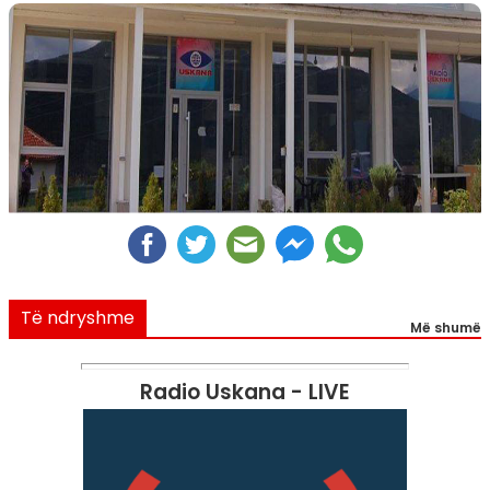
Të ndryshme
Më shumë
Radio Uskana - LIVE