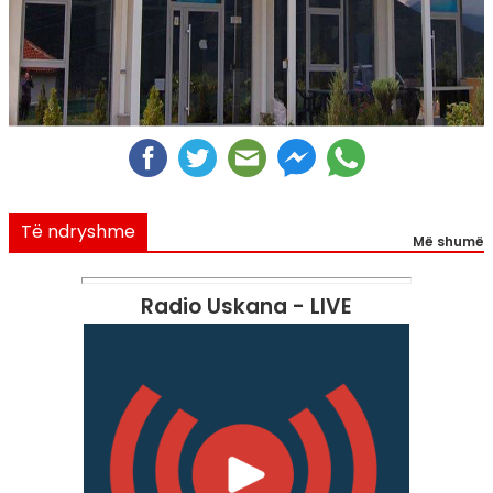
Të ndryshme
Më shumë
Radio Uskana - LIVE