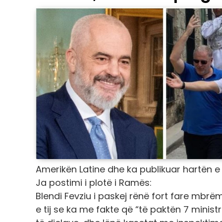
Amerikën Latine dhe ka publikuar hartën e
Ja postimi i plotë i Ramës:
Blendi Fevziu i paskej rënë fort fare mbrë
e tij se ka me fakte që “të paktën 7 minist