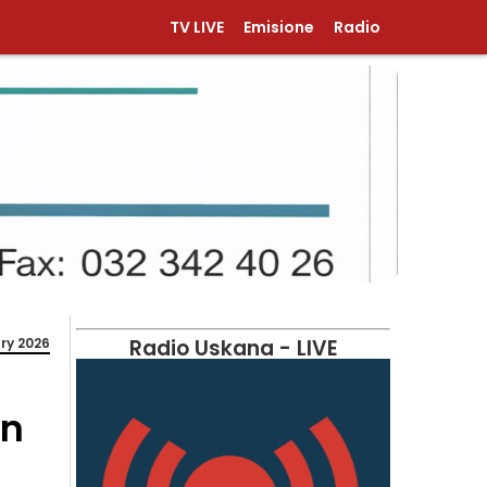
TV LIVE
Emisione
Radio
ry 2026
Radio Uskana - LIVE
ën