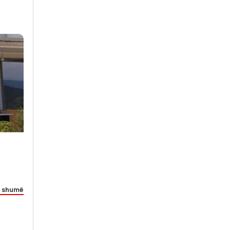
 shumë