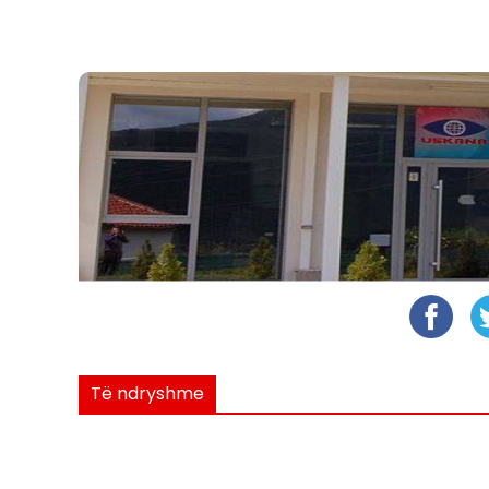
Të ndryshme