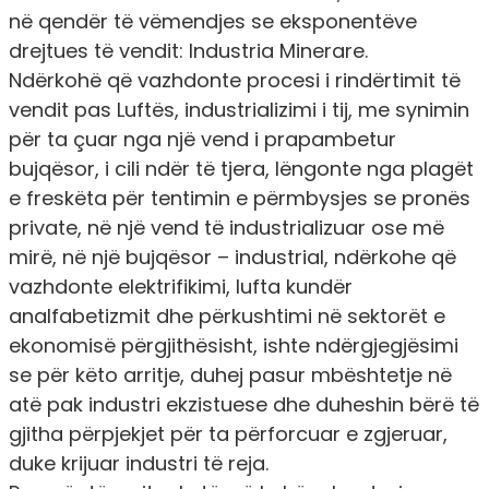
në qendër të vëmendjes se eksponentëve
drejtues të vendit: Industria Minerare.
Ndërkohë që vazhdonte procesi i rindërtimit të
vendit pas Luftës, industrializimi i tij, me synimin
për ta çuar nga një vend i prapambetur
bujqësor, i cili ndër të tjera, lëngonte nga plagët
e freskëta për tentimin e përmbysjes se pronës
private, në një vend të industrializuar ose më
mirë, në një bujqësor – industrial, ndërkohe që
vazhdonte elektrifikimi, lufta kundër
analfabetizmit dhe përkushtimi në sektorët e
ekonomisë përgjithësisht, ishte ndërgjegjësimi
se për këto arritje, duhej pasur mbështetje në
atë pak industri ekzistuese dhe duheshin bërë të
gjitha përpjekjet për ta përforcuar e zgjeruar,
duke krijuar industri të reja.