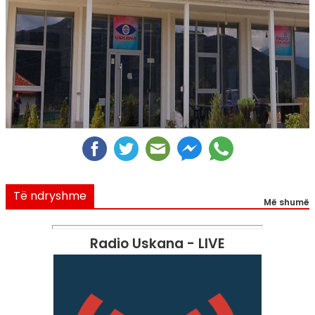
Të ndryshme
Më shumë
Radio Uskana - LIVE