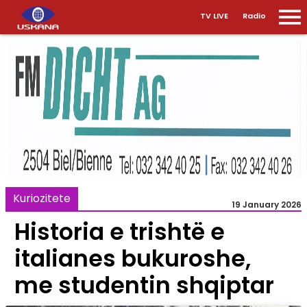
TV LIVE
Radio
Kuriozitete
19 January 2026
Historia e trishtë e
italianes bukuroshe,
me studentin shqiptar