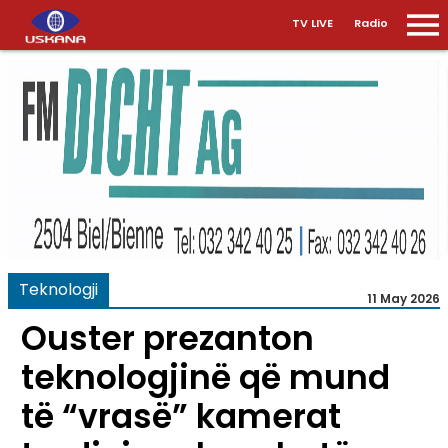
TV LIVE
Radio
Teknologji
11 May 2026
Ouster prezanton
teknologjinë që mund
të “vrasë” kamerat