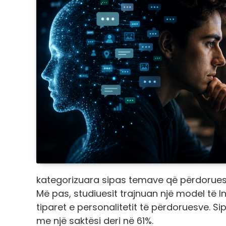
kategorizuara sipas temave që përdoruesi
Më pas, studiuesit trajnuan një model të In
tiparet e personalitetit të përdoruesve. Si
me një saktësi deri në 61%.