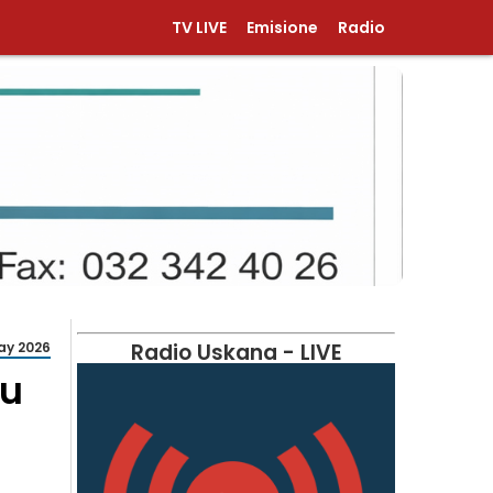
TV LIVE
Emisione
Radio
ay 2026
Radio Uskana - LIVE
ku