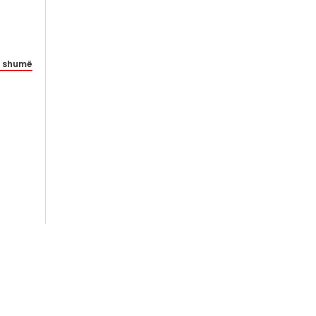
 shumë