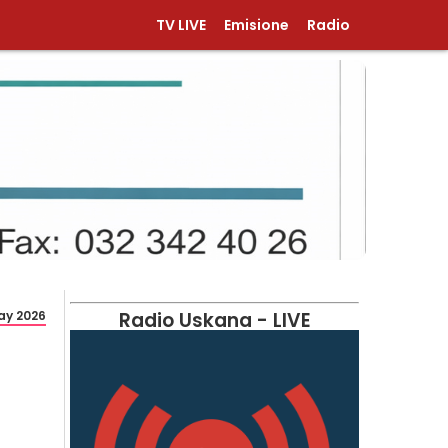
TV LIVE
Emisione
Radio
ay 2026
Radio Uskana - LIVE