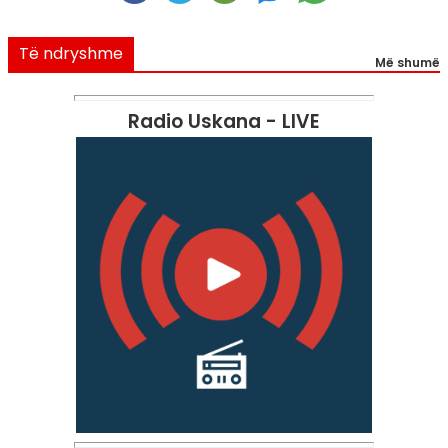
Të ndryshme
Më shumë
Radio Uskana - LIVE