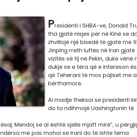
P
residenti i SHBA-ve, Donald T
tha gjatë nisjes për në Kinë se d
zhvillojë një bisedë të gjatë me X
Jinping rreth luftës në Iran gjatë
vizitës së tij në Pekin, duke vënë 
dukje se e tëra që e intereson ë
që Teherani të mos pajiset me 
bërthamore.
Ai madje theksoi se presidenti ki
do ta ndihmojë Uashingtonin të
ësaj. Mendoj se ai është sjellë mjaft mirë”, u përgji
s, ndërsa më pas mohoi se Irani do të ishte tema