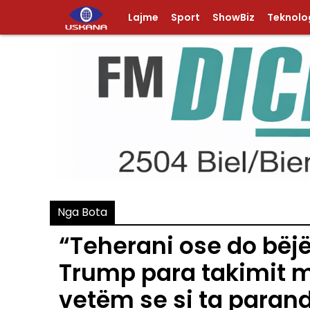
Lajme
Sport
ShowBiz
Teknolog
Nga Bota
“Teherani ose do bëjë
Trump para takimit m
vetëm se si ta parand