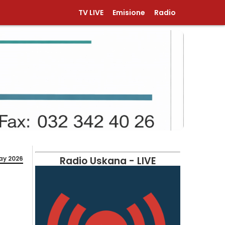
TV LIVE
Emisione
Radio
ay 2026
Radio Uskana - LIVE