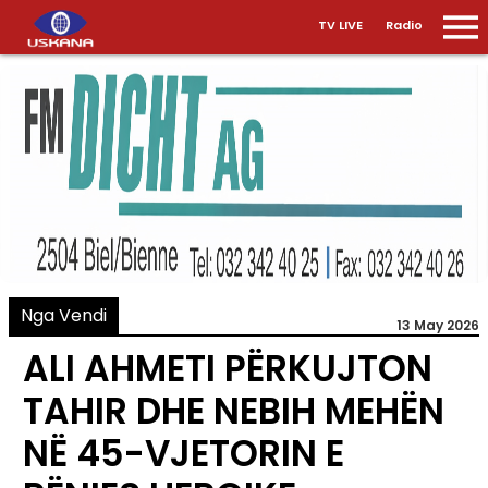
TV LIVE
Radio
Nga Vendi
13 May 2026
ALI AHMETI PËRKUJTON
TAHIR DHE NEBIH MEHËN
NË 45-VJETORIN E