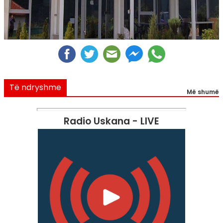
Të ndryshme
Më shumë
Radio Uskana - LIVE