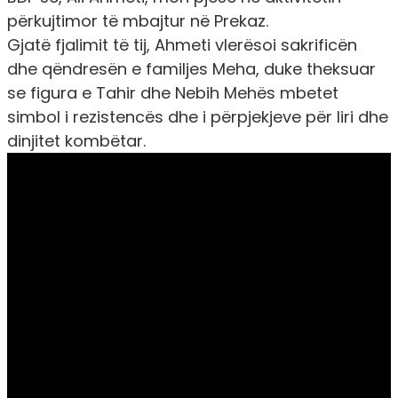
përkujtimor të mbajtur në Prekaz.
Gjatë fjalimit të tij, Ahmeti vlerësoi sakrificën
dhe qëndresën e familjes Meha, duke theksuar
se figura e Tahir dhe Nebih Mehës mbetet
simbol i rezistencës dhe i përpjekjeve për liri dhe
dinjitet kombëtar.