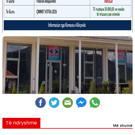
Të ndryshme
Më shumë