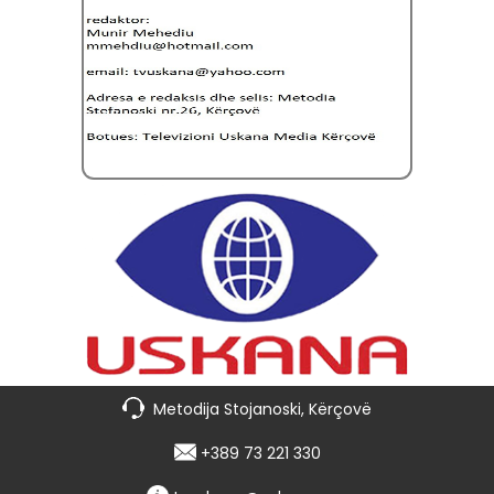
Metodija Stojanoski, Kërçovë
+389 73 221 330