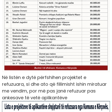
Në listën e dytë përfshihen projektet e
refuzuara, si dhe ato që fillimisht ishin miratuar
me vendim, por më pas janë refuzuar pas
ankesave të vetë aplikantëve