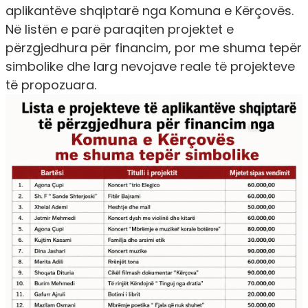
aplikantëve shqiptarë nga Komuna e Kërçovës.
Në listën e parë paraqiten projektet e
përzgjedhura për financim, por me shuma tepër
simbolike dhe larg nevojave reale të projekteve
të propozuara.