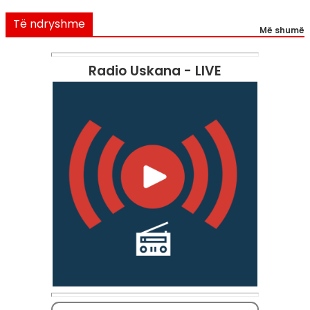
Të ndryshme
Më shumë
Radio Uskana - LIVE