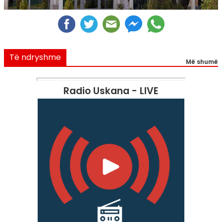
Të ndryshme
Më shumë
Radio Uskana - LIVE