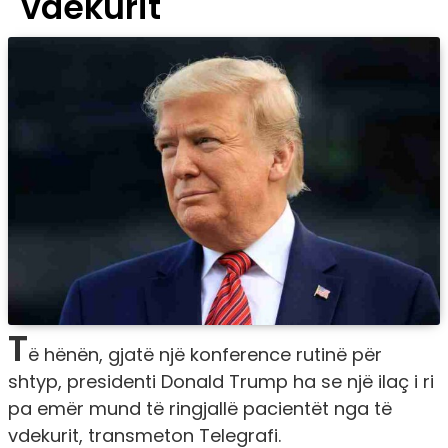
vdekurit
T
ë hënën, gjatë një konference rutinë për
shtyp, presidenti Donald Trump ha se një ilaç i ri
pa emër mund të ringjallë pacientët nga të
vdekurit, transmeton Telegrafi.