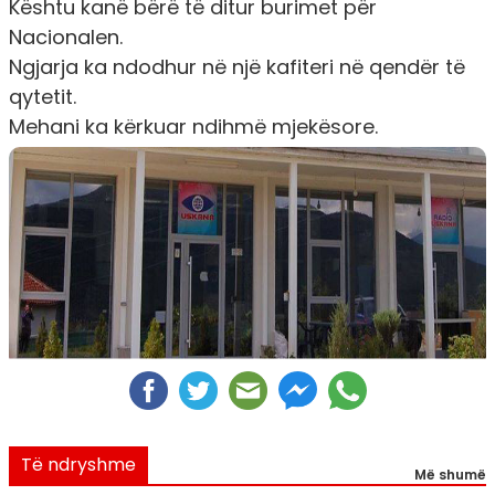
Kështu kanë bërë të ditur burimet për
Nacionalen.
Ngjarja ka ndodhur në një kafiteri në qendër të
qytetit.
Mehani ka kërkuar ndihmë mjekësore.
Të ndryshme
Më shumë