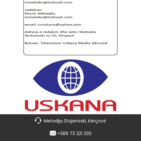
Metodija Stojanoski, Kërçovë
+389 73 221 330