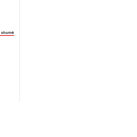
 shumë