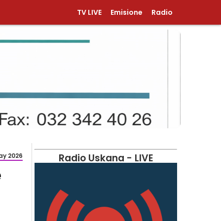
TV LIVE
Emisione
Radio
ay 2026
Radio Uskana - LIVE
e