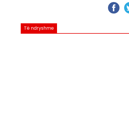
Të ndryshme