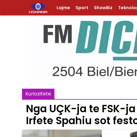
Lajme
Sport
ShowBiz
Teknolog
Kuriozitete
Nga UÇK-ja te FSK-ja
Irfete Spahiu sot fest