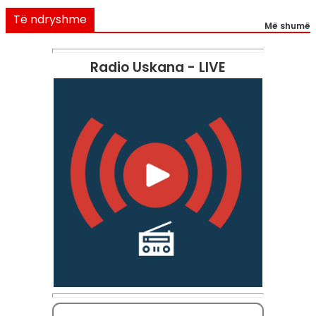
Të ndryshme
Më shumë
Radio Uskana - LIVE