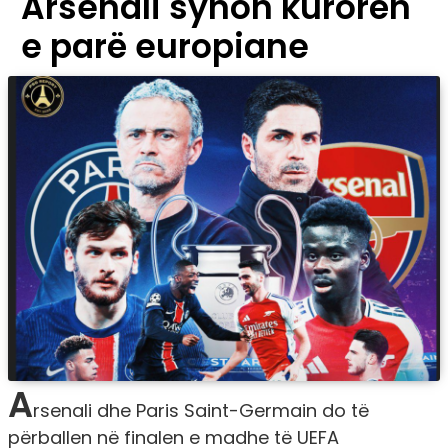
Arsenali synon kurorën
e parë europiane
A
rsenali dhe Paris Saint-Germain do të
përballen në finalen e madhe të UEFA