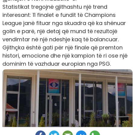
Statistikat tregojnë gjithashtu një trend
interesant: 11 finalet e fundit të Champions
League janë fituar nga skuadra që ka shënuar
golin e parë, një detaj që mund të rezultojë
vendimtar në një ndeshje kaq të balancuar.
Gjithçka është gati për një finale që premton
histori, emocione dhe një kampion të ri ose një
dominim të vazhduar europian nga PSG.