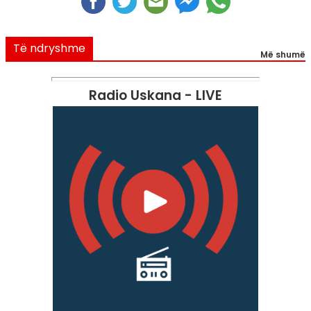
Të ndryshme
Më shumë
Radio Uskana - LIVE