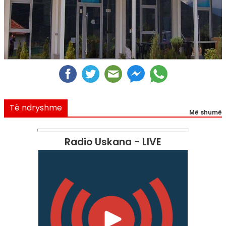
Të ndryshme
Më shumë
Radio Uskana - LIVE