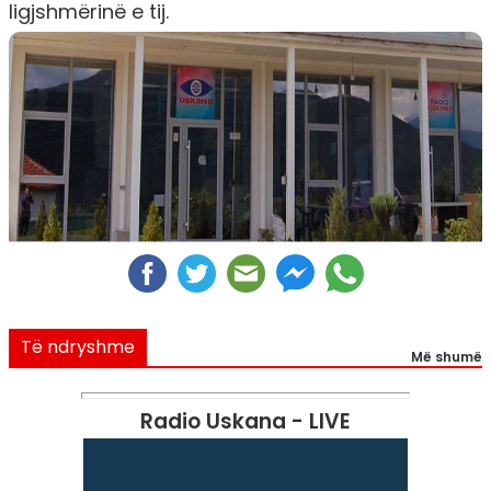
ligjshmërinë e tij.
Të ndryshme
Më shumë
Radio Uskana - LIVE