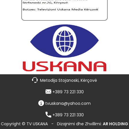
Metodija Stojanoski, Kërçovë
+389 73 221 330
tvuskana@yahoo.com
+389 73 221 330
Copyright © TV USKANA
-
Dizajnimi dhe Zhvillimi:
AR HOLDING