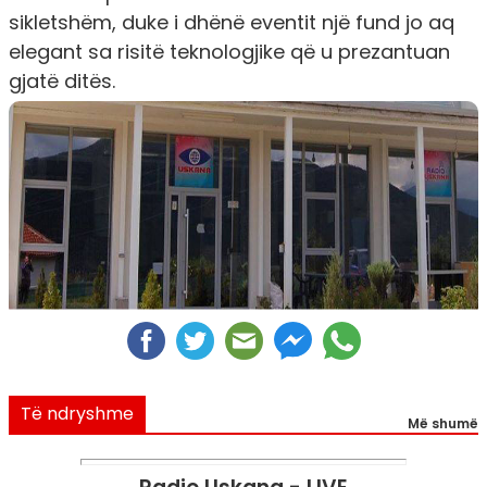
sikletshëm, duke i dhënë eventit një fund jo aq
elegant sa risitë teknologjike që u prezantuan
gjatë ditës.
Të ndryshme
Më shumë