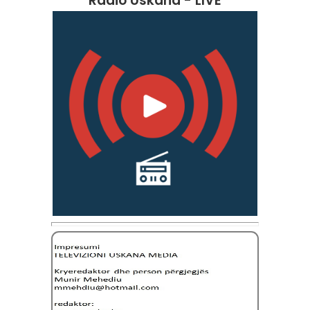
Radio Uskana - LIVE