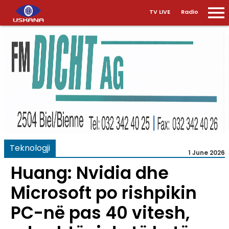
TV LIVE
Radio
Teknologji
1 June 2026
Huang: Nvidia dhe
Microsoft po rishpikin
PC-në pas 40 vitesh,