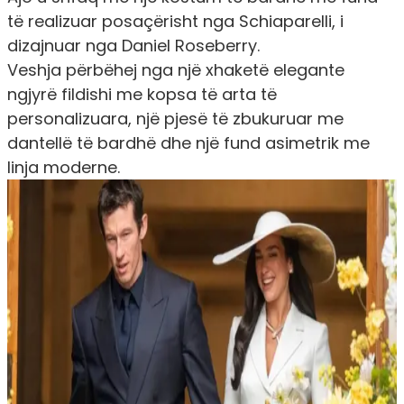
të realizuar posaçërisht nga Schiaparelli, i
dizajnuar nga Daniel Roseberry.
Veshja përbëhej nga një xhaketë elegante
ngjyrë fildishi me kopsa të arta të
personalizuara, një pjesë të zbukuruar me
dantellë të bardhë dhe një fund asimetrik me
linja moderne.