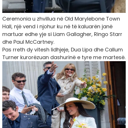
Ceremonia u zhvillua në Old Marylebone Town
Hall, një vend i njohur ku në të kaluarën janë
martuar edhe yje si Liam Gallagher, Ringo Starr
dhe Paul McCartney.
Pas rreth dy vitesh lidhjeje, Dua Lipa dhe Callum
Turner kurorëzuan dashurinë e tyre me martesë.