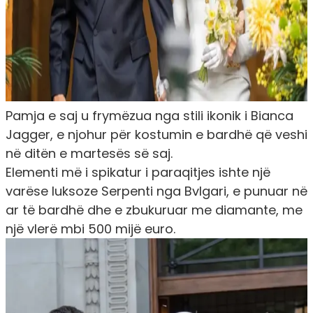
Pamja e saj u frymëzua nga stili ikonik i Bianca
Jagger, e njohur për kostumin e bardhë që veshi
në ditën e martesës së saj.
Elementi më i spikatur i paraqitjes ishte një
varëse luksoze Serpenti nga Bvlgari, e punuar në
ar të bardhë dhe e zbukuruar me diamante, me
një vlerë mbi 500 mijë euro.