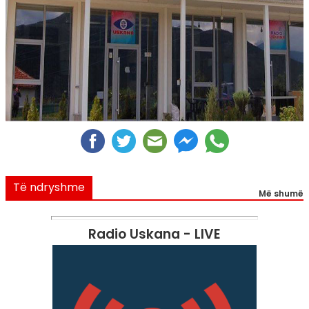
Të ndryshme
Më shumë
Radio Uskana - LIVE