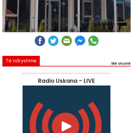
Të ndryshme
Më shumë
Radio Uskana - LIVE