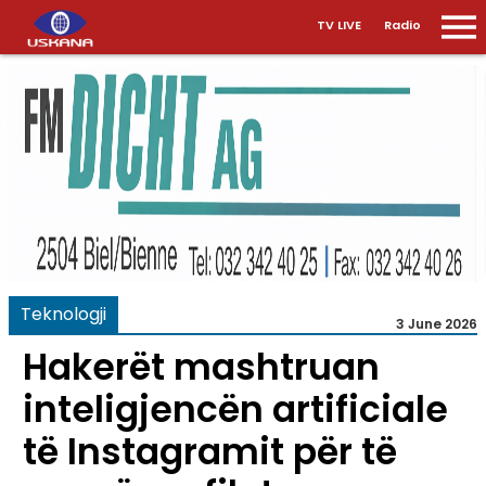
TV LIVE
Radio
Teknologji
3 June 2026
Hakerët mashtruan
inteligjencën artificiale
të Instagramit për të