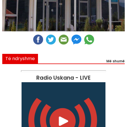
Të ndryshme
Më shumë
Radio Uskana - LIVE