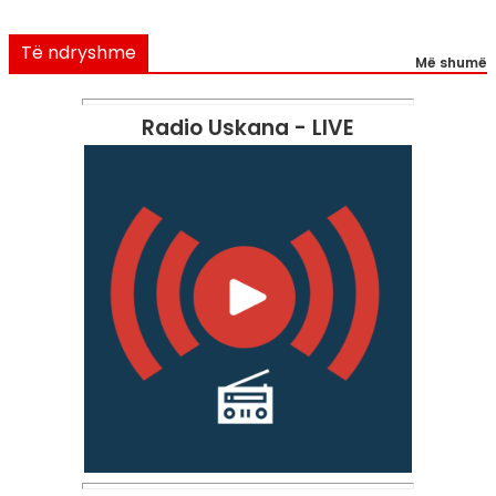
Të ndryshme
Më shumë
Radio Uskana - LIVE