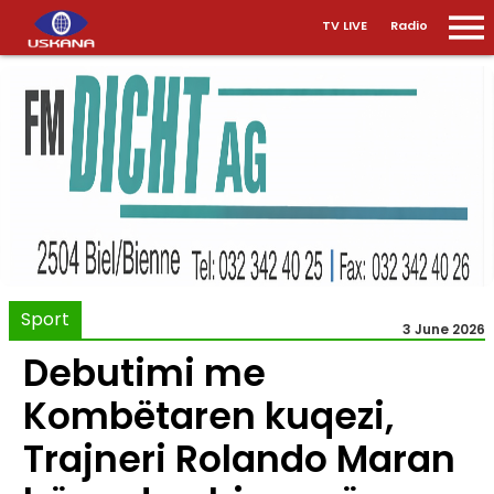
TV LIVE
Radio
Sport
3 June 2026
Debutimi me
Kombëtaren kuqezi,
Trajneri Rolando Maran