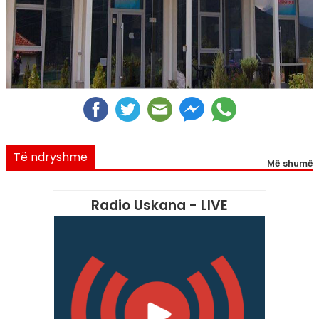
Të ndryshme
Më shumë
Radio Uskana - LIVE