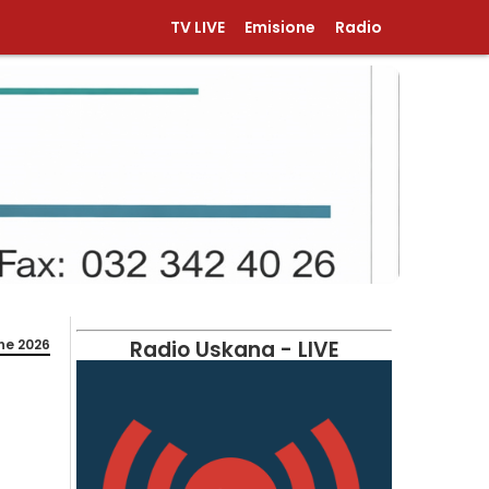
TV LIVE
Emisione
Radio
ne 2026
Radio Uskana - LIVE