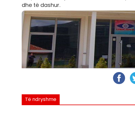
dhe të dashur.
Të ndryshme