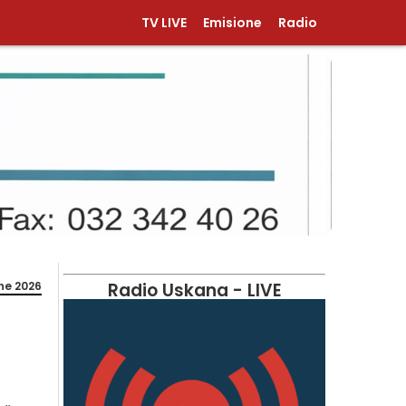
TV LIVE
Emisione
Radio
ne 2026
Radio Uskana - LIVE