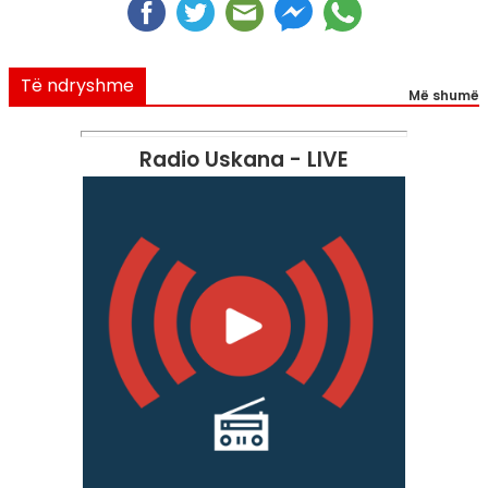
Të ndryshme
Më shumë
Radio Uskana - LIVE