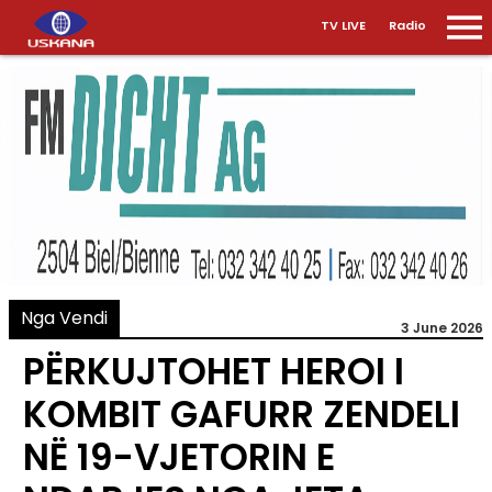
TV LIVE
Radio
Nga Vendi
3 June 2026
PËRKUJTOHET HEROI I
KOMBIT GAFURR ZENDELI
NË 19-VJETORIN E