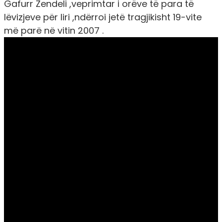
Gafurr Zendeli ,veprimtar i orëve të para të
lëvizjeve për liri ,ndërroi jetë tragjikisht 19-vite
më parë në vitin 2007 .