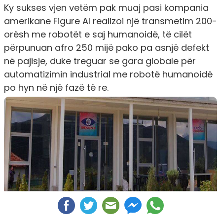
Ky sukses vjen vetëm pak muaj pasi kompania
amerikane Figure AI realizoi një transmetim 200-
orësh me robotët e saj humanoidë, të cilët
përpunuan afro 250 mijë pako pa asnjë defekt
në pajisje, duke treguar se gara globale për
automatizimin industrial me robotë humanoidë
po hyn në një fazë të re.