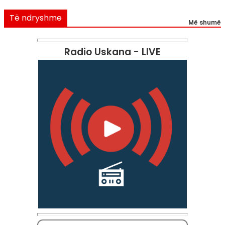
Të ndryshme
Më shumë
Radio Uskana - LIVE