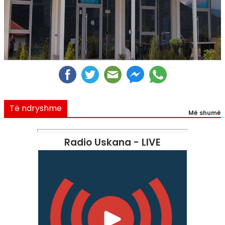
Të ndryshme
Më shumë
Radio Uskana - LIVE