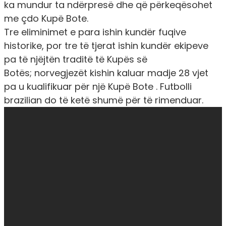
ka mundur ta ndërpresë dhe që përkeqësohet
me çdo Kupë Bote.
Tre eliminimet e para ishin kundër fuqive
historike, por tre të tjerat ishin kundër ekipeve
pa të njëjtën traditë të Kupës së
Botës; norvegjezët kishin kaluar madje 28 vjet
pa u kualifikuar për një Kupë Bote . Futbolli
brazilian do të ketë shumë për të rimenduar.