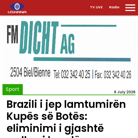
TV LIVE
Radio
Sport
6 July 2026
Brazili i jep lamtumirën
Kupës së Botës:
eliminimi i gjashtë