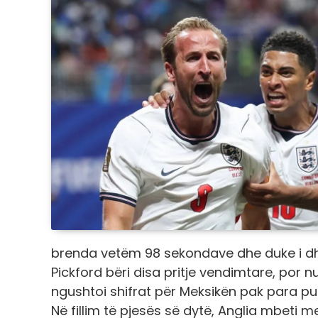
brenda vetëm 98 sekondave dhe duke i dhë
Pickford bëri disa pritje vendimtare, por nu
ngushtoi shifrat për Meksikën pak para pu
Në fillim të pjesës së dytë, Anglia mbeti m