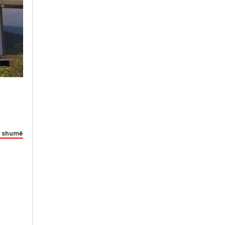
 shumë