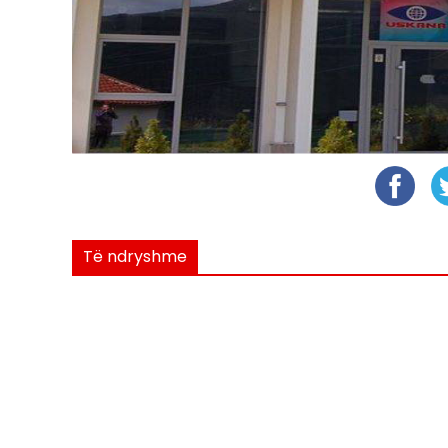
Të ndryshme