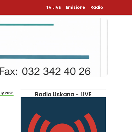
TV LIVE
Emisione
Radio
uly 2026
Radio Uskana - LIVE