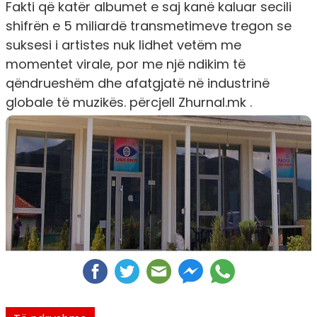
Fakti që katër albumet e saj kanë kaluar secili
shifrën e 5 miliardë transmetimeve tregon se
suksesi i artistes nuk lidhet vetëm me
momentet virale, por me një ndikim të
qëndrueshëm dhe afatgjatë në industrinë
globale të muzikës. përcjell Zhurnal.mk .