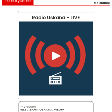
Të ndryshme
Më shumë
Radio Uskana - LIVE