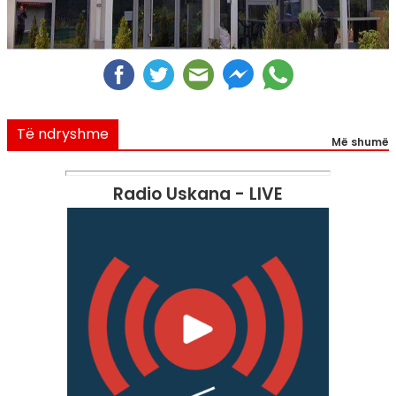
Të ndryshme
Më shumë
Radio Uskana - LIVE