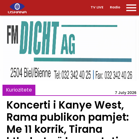
TV LIVE
Radio
Kuriozitete
7 July 2026
Koncerti i Kanye West,
Rama publikon pamjet:
Me 11 korrik, Tirana