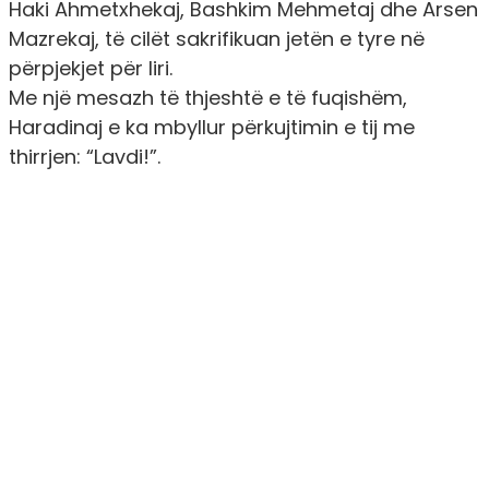
Haki Ahmetxhekaj, Bashkim Mehmetaj dhe Arsen
Mazrekaj, të cilët sakrifikuan jetën e tyre në
përpjekjet për liri.
Me një mesazh të thjeshtë e të fuqishëm,
Haradinaj e ka mbyllur përkujtimin e tij me
thirrjen: “Lavdi!”.