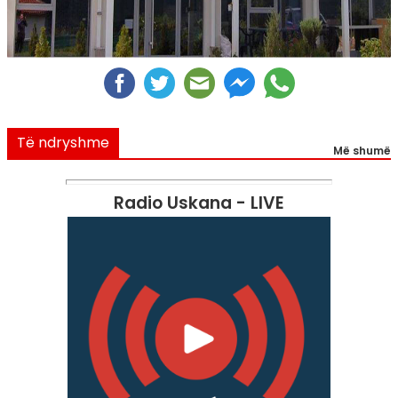
Të ndryshme
Më shumë
Radio Uskana - LIVE