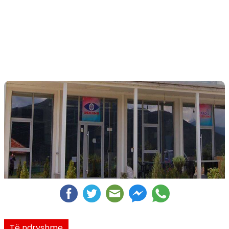
Të ndryshme