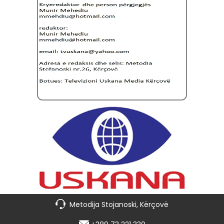
Metodija Stojanoski, Kërçovë