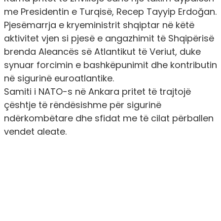
me Presidentin e Turqisë, Recep Tayyip Erdoğan.
Pjesëmarrja e kryeministrit shqiptar në këtë
aktivitet vjen si pjesë e angazhimit të Shqipërisë
brenda Aleancës së Atlantikut të Veriut, duke
synuar forcimin e bashkëpunimit dhe kontributin
në sigurinë euroatlantike.
Samiti i NATO-s në Ankara pritet të trajtojë
çështje të rëndësishme për sigurinë
ndërkombëtare dhe sfidat me të cilat përballen
vendet aleate.