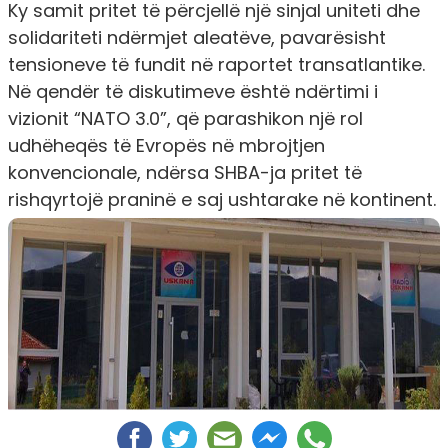
Ky samit pritet të përcjellë një sinjal uniteti dhe
solidariteti ndërmjet aleatëve, pavarësisht
tensioneve të fundit në raportet transatlantike.
Në qendër të diskutimeve është ndërtimi i
vizionit “NATO 3.0”, që parashikon një rol
udhëheqës të Evropës në mbrojtjen
konvencionale, ndërsa SHBA-ja pritet të
rishqyrtojë praninë e saj ushtarake në kontinent.