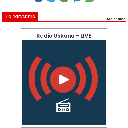
Të ndryshme
Më shumë
Radio Uskana - LIVE